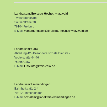
Landratsamt Breisgau-Hochschwarzwald
- Versorgungsamt -
Sautierstraße 28
79104 Freiburg
E-Mail:
versorgungsamt@breisgau-hochschwarzwald.de
Landratsamt Calw
Abteilung 42 - Besondere soziale Dienste -
Vogteistraße 44-46
75365 Calw
E-Mail:
LRA.info@kreis-calw.de
Landratsamt Emmendingen
Bahnhofstraße 2-4
79312 Emmendingen
E-Mail:
sozialamt@landkreis-emmendingen.de