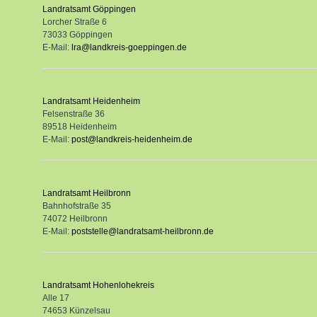
Landratsamt Göppingen
Lorcher Straße 6
73033 Göppingen
E-Mail:
lra@landkreis-goeppingen.de
Landratsamt Heidenheim
Felsenstraße 36
89518 Heidenheim
E-Mail:
post@landkreis-heidenheim.de
Landratsamt Heilbronn
Bahnhofstraße 35
74072 Heilbronn
E-Mail:
poststelle@landratsamt-heilbronn.de
Landratsamt Hohenlohekreis
Alle 17
74653 Künzelsau