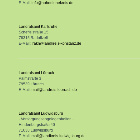
E-Mail:
info@hohenlohekreis.de
Landratsamt Karlsruhe
Scheffelstraße 15
78315 Radolfzell
E-Mail:
Irakn@landkreis-konstanz.de
Landratsamt Lörrach
Palmstraße 3
79539 Lörrach
E-Mail:
mail@landreis-loerrach.de
Landratsamt Ludwigsburg
- Versorgungsangelegenheiten -
Hindenburgstraße 40
71638 Ludwigsburg
E-Mail:
mail@landkreis-ludwigsburg.de