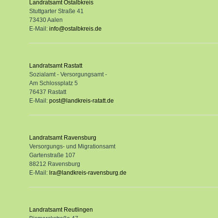
Landratsamt Ostalbkreis
Stuttgarter Straße 41
73430 Aalen
E-Mail:
info@ostalbkreis.de
Landratsamt Rastatt
Sozialamt - Versorgungsamt -
Am Schlossplatz 5
76437 Rastatt
E-Mail:
post@landkreis-ratatt.de
Landratsamt Ravensburg
Versorgungs- und Migrationsamt
Gartenstraße 107
88212 Ravensburg
E-Mail:
lra@landkreis-ravensburg.de
Landratsamt Reutlingen